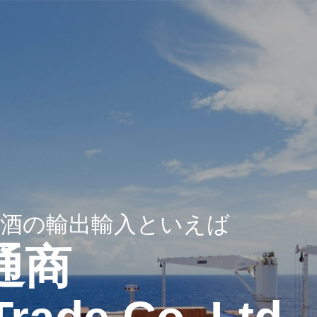
酒の輸出輸入といえば
屋通商