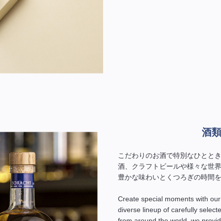
酒
こだわりのお酒で特別なひとと
酒、クラフトビールや様々な世
豊かな味わいとくつろぎの時間
Create special moments with our c
diverse lineup of carefully select
from around the world, we provide