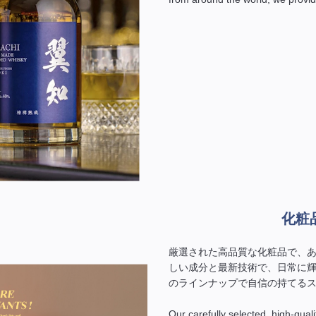
化粧
厳選された高品質な化粧品で、
しい成分と最新技術で、日常に
のラインナップで自信の持てる
Our carefully selected, high-qual