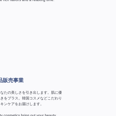
品販売事業
あなたの美しさを引き出します。肌に優
輝きをプラス。韓国コスメなどこだわり
スキンケアをお届けします。
ity cosmetics bring out your beauty.