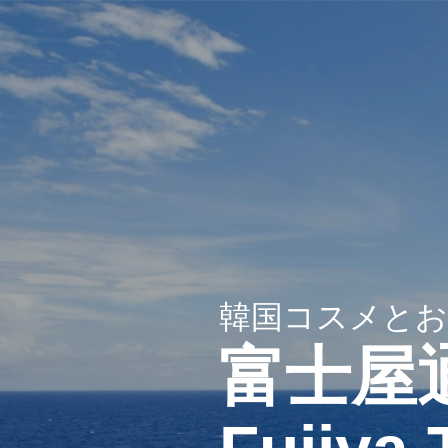
韓国コスメとお
富士