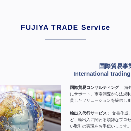
FUJIYA TRADE Service
国際貿易事
International tradin
国際貿易コンサルティング
： 海
にサポート。市場調査から法規
貫したソリューションを提供し
輸出入代行サービス
： 文書作成
ど、輸出入に関わる煩雑なプロ
い取引の実現をお手伝いします