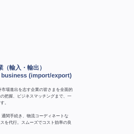
業（輸入・輸出）
g business (import/export)
外市場進出を志す企業の皆さまを全面的
制の把握、ビジネスマッチングまで、一
ます。
、通関手続き、物流コーディネートな
セスを代行。スムーズでコスト効率の良
。