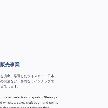
類販売事業
きを演出。厳選したウイスキー、日本
界のお酒など、多彩なラインナップで、
を提供します。
urated selection of spirits. Offering a
ed whiskey, sake, craft beer, and spirits
 rich flavors and a relaxing time.