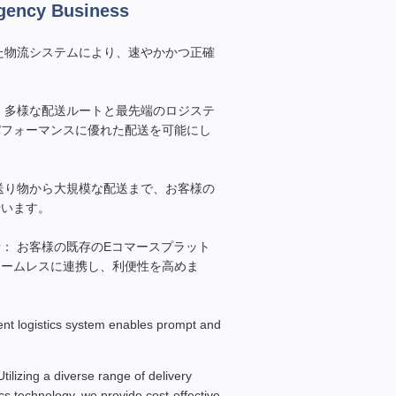
gency Business
た物流システムにより、速やかかつ正確
： 多様な配送ルートと最先端のロジステ
パフォーマンスに優れた配送を可能にし
送り物から大規模な配送まで、お客様の
行います。
ン
： お客様の既存のEコマースプラット
シームレスに連携し、利便性を高めま
ient logistics system enables prompt and
Utilizing a diverse range of delivery
ics technology, we provide cost-effective